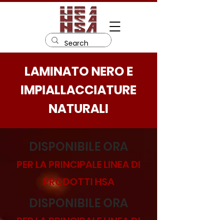
LAMINATO NERO E
IMPIALLACCIATURE
NATURALI
DISPONIBILE ORA
PER LA PRINCIPALE LINEA DI
PRODOTTI HSA
DISPONIBILE ORA