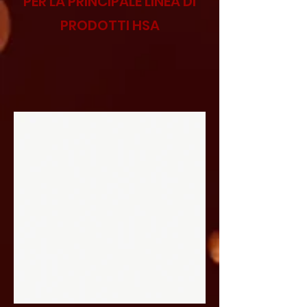
PER LA PRINCIPALE LINEA DI
PRODOTTI HSA