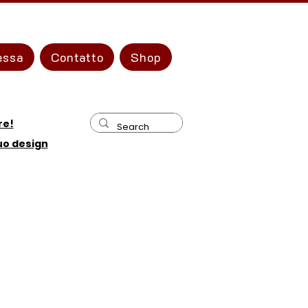
essa
Contatto
Shop
re!
tuo design