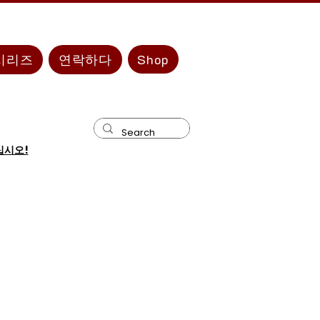
시리즈
연락하다
Shop
십시오!