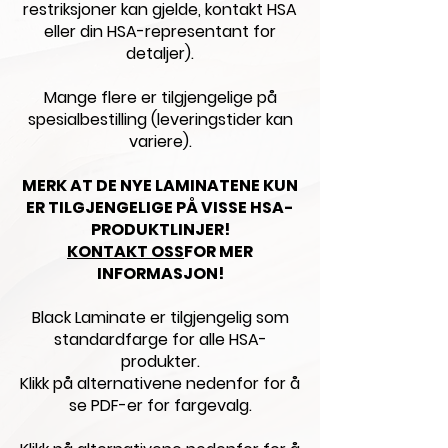
restriksjoner kan gjelde, kontakt HSA
eller din HSA-representant for
detaljer).
Mange flere er tilgjengelige på
spesialbestilling (leveringstider kan
variere).
MERK AT DE NYE LAMINATENE KUN
ER TILGJENGELIGE PÅ VISSE HSA-
PRODUKTLINJER!
KONTAKT OSS
FOR MER
INFORMASJON!
Black Laminate er tilgjengelig som
standardfarge for alle HSA-
produkter.
Klikk på alternativene nedenfor for å
se PDF-er for fargevalg.