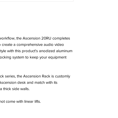
 workflow, the Ascension 20RU completes
to create a comprehensive audio video
style with this product's anodized aluminum
l locking system to keep your equipment
ck series, the Ascension Rack is customly
 Ascension desk and match with its
 thick side walls.
 come with linear lifts.