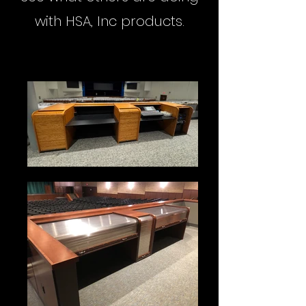
with HSA, Inc products.