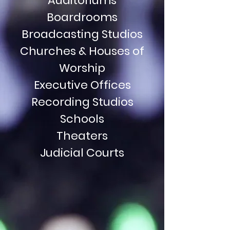
URE INT
URE INT
Auditoriums
Boardrooms
Broadcasting Studios
TOP DE
TOP DE
Churches & Houses of
Worship
Executive Offices
Recording Studios
V DESK
V DESK
Schools
Theaters
Judicial Courts
M FURNI
M FURNI