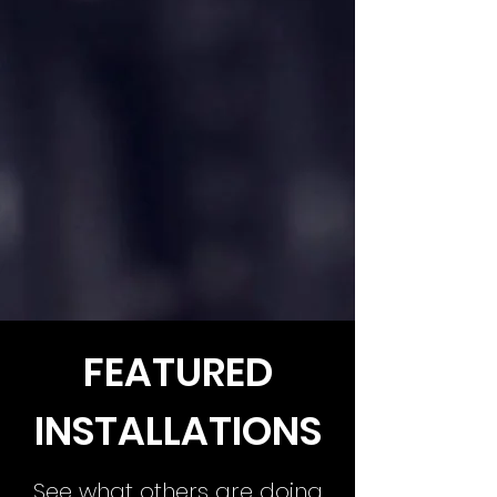
FEATURED
INSTALLATIONS
See what others are doing