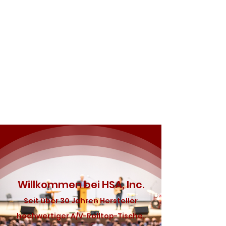
Willkommen bei HSA, Inc.
Seit über 30 Jahren Hersteller
hochwertiger A/V-Rolltop-Tische,