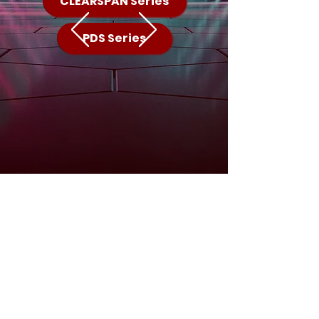
CLEARSPAN Series
PDS Series