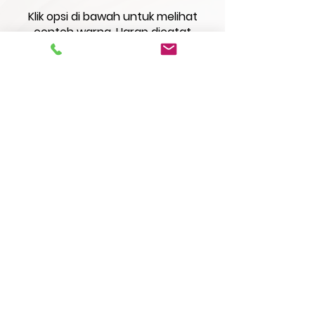
Klik opsi di bawah untuk melihat
contoh warna. Harap dicatat
bahwa resolusi layar dapat
mempengaruhi bayangan.
Warna Standar
Laminasi
Pesanan spesial
Laminasi
PERMINTAAN SAMPEL FISIK
HUBUNGI KAMI
© 2026 HSA, Inc. All Rights Reserved.