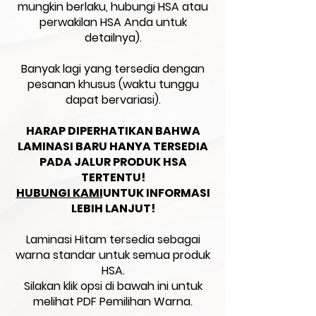
mungkin berlaku, hubungi HSA atau
perwakilan HSA Anda untuk
detailnya).
Banyak lagi yang tersedia dengan
pesanan khusus (waktu tunggu
dapat bervariasi).
HARAP DIPERHATIKAN BAHWA
LAMINASI BARU HANYA TERSEDIA
PADA JALUR PRODUK HSA
TERTENTU!
HUBUNGI KAMI
UNTUK INFORMASI
LEBIH LANJUT!
Laminasi Hitam tersedia sebagai
warna standar untuk semua produk
HSA.
Silakan klik opsi di bawah ini untuk
melihat PDF Pemilihan Warna.