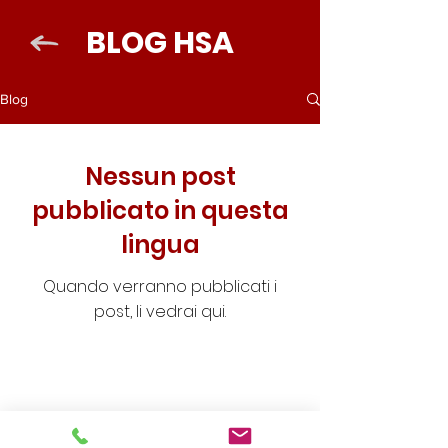
BLOG HSA
Blog
Nessun post
pubblicato in questa
lingua
Quando verranno pubblicati i
post, li vedrai qui.