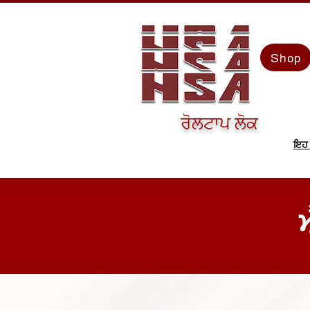
Shop
ਰੋਲਟਾਪ ਲੋਕ
ਇਹ ਨ