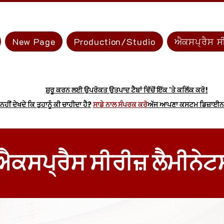
New Page
Production/Studio
ਐਕਸਪ੍ਰੈਸ ਸੀ
ਸ਼ੁਰੂ ਕਰਨ ਲਈ ਉਪਰੋਕਤ ਉਤਪਾਦ ਟੈਬਾਂ ਵਿੱਚੋਂ ਇੱਕ 'ਤੇ ਕਲਿੱਕ ਕਰੋ!
ਹੀਂ ਦੇਖਦੇ ਕਿ ਤੁਹਾਨੂੰ ਕੀ ਚਾਹੀਦਾ ਹੈ?
ਸਾਡੇ ਨਾਲ ਸੰਪਰਕ ਕਰੋ
ਅੱਜ ਆਪਣਾ ਕਸਟਮ ਡਿਜ਼ਾਈਨ 
ਐਕਸਪ੍ਰੈਸ ਸੀਰੀਜ਼ ਲੈਮੀਨੇਟ