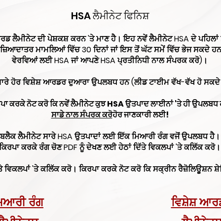
HSA ਲੈਮੀਨੇਟ ਫਿਨਿਸ਼
 ਲੈਮੀਨੇਟ ਦੀ ਪੇਸ਼ਕਸ਼ ਕਰਨ 'ਤੇ ਮਾਣ ਹੈ। ਇਹ ਨਵੇਂ ਲੈਮੀਨੇਟ HSA ਦੇ ਪਹਿਲਾਂ ਤੋਂ 
ੇ ਜ਼ਿਆਦਾਤਰ ਮਾਮਲਿਆਂ ਵਿੱਚ 30 ਦਿਨਾਂ ਜਾਂ ਇਸ ਤੋਂ ਘੱਟ ਸਮੇਂ ਵਿੱਚ ਭੇਜ ਸਕਦੇ ਹ
ਵੇਰਵਿਆਂ ਲਈ HSA ਜਾਂ ਆਪਣੇ HSA ਪ੍ਰਤੀਨਿਧੀ ਨਾਲ ਸੰਪਰਕ ਕਰੋ)।
ਸਾਰੇ ਹੋਰ ਵਿਸ਼ੇਸ਼ ਆਰਡਰ ਦੁਆਰਾ ਉਪਲਬਧ ਹਨ (ਲੀਡ ਟਾਈਮ ਵੱਖ-ਵੱਖ ਹੋ ਸਕਦ
ਪਾ ਕਰਕੇ ਨੋਟ ਕਰੋ ਕਿ ਨਵੇਂ ਲੈਮੀਨੇਟ ਕੁਝ HSA ਉਤਪਾਦ ਲਾਈਨਾਂ 'ਤੇ ਹੀ ਉਪਲਬਧ
ਸਾਡੇ ਨਾਲ ਸੰਪਰਕ ਕਰੋ
ਹੋਰ ਜਾਣਕਾਰੀ ਲਈ!
ਬਲੈਕ ਲੈਮੀਨੇਟ ਸਾਰੇ HSA ਉਤਪਾਦਾਂ ਲਈ ਇੱਕ ਮਿਆਰੀ ਰੰਗ ਵਜੋਂ ਉਪਲਬਧ ਹੈ।
ਕਿਰਪਾ ਕਰਕੇ ਰੰਗ ਚੋਣ PDF ਨੂੰ ਦੇਖਣ ਲਈ ਹੇਠਾਂ ਦਿੱਤੇ ਵਿਕਲਪਾਂ 'ਤੇ ਕਲਿੱਕ ਕਰੋ।
ੱਤੇ ਵਿਕਲਪਾਂ 'ਤੇ ਕਲਿੱਕ ਕਰੋ। ਕਿਰਪਾ ਕਰਕੇ ਨੋਟ ਕਰੋ ਕਿ ਸਕ੍ਰੀਨ ਰੈਜ਼ੋਲਿਊਸ਼ਨ ਸ
ਿਆਰੀ ਰੰਗ
ਵਿਸ਼ੇਸ਼ ਆ