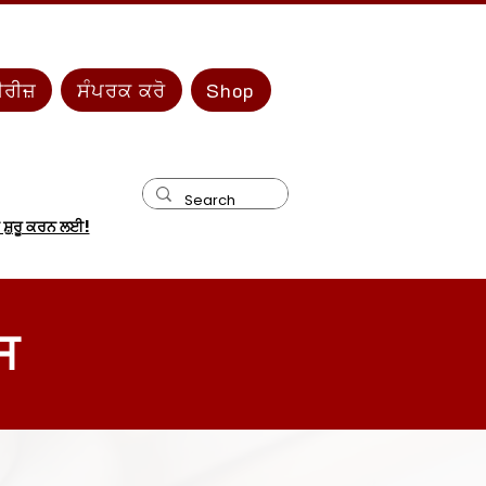
ਰੀਜ਼
ਸੰਪਰਕ ਕਰੋ
Shop
ਸ਼ੁਰੂ ਕਰਨ ਲਈ!
ਸ