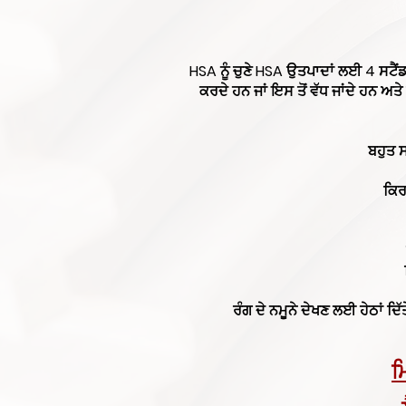
HSA ਨੂੰ ਚੁਣੇ HSA ਉਤਪਾਦਾਂ ਲਈ 4 ਸਟੈਂਡਰਡ
ਕਰਦੇ ਹਨ ਜਾਂ ਇਸ ਤੋਂ ਵੱਧ ਜਾਂਦੇ ਹਨ ਅਤ
ਬਹੁਤ 
ਕਿਰ
ਰੰਗ ਦੇ ਨਮੂਨੇ ਦੇਖਣ ਲਈ ਹੇਠਾਂ ਦਿ
ਮ