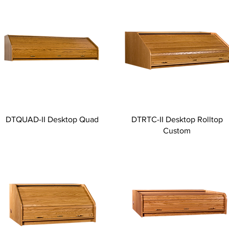
DTQUAD-II Desktop Quad
DTRTC-II Desktop Rolltop
Custom