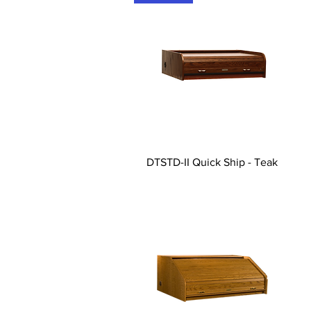
DTSTD-II Quick Ship - Teak