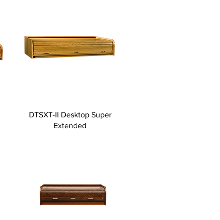
DTSXT-II Desktop Super
Extended