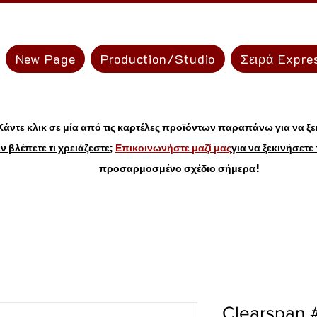
New Page
Production/Studio
Σειρά Expre
Κάντε κλικ σε μία από τις καρτέλες προϊόντων παραπάνω για να ξε
ν βλέπετε τι χρειάζεστε;
Επικοινωνήστε μαζί μας
για να ξεκινήσετε
προσαρμοσμένο σχέδιο σήμερα!
Clearspan 