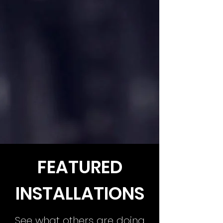
FEATURED
INSTALLATIONS
See what others are doing