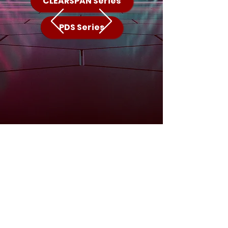
CLEARSPAN Series
PDS Series