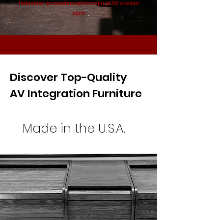
telineiden ja muiden valmistajia yli 30 vuoden
ajan!
Discover Top-Quality
AV Integration Furniture
Made in the U.S.A.