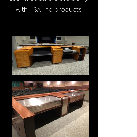
with HSA, Inc products.