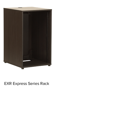
EXR Express Series Rack
ftsmanship Since 1974