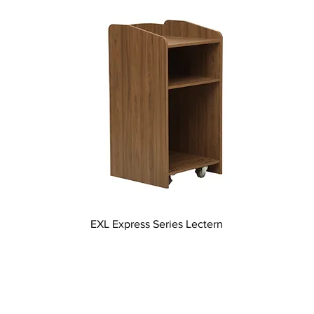
EXL Express Series Lectern
l Rights Reserved.
Quality Cra