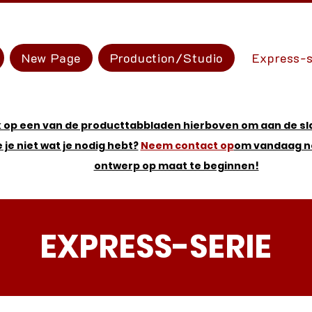
New Page
Production/Studio
Express-s
k op een van de producttabbladen hierboven om aan de sl
e je niet wat je nodig hebt?
Neem contact op
om vandaag n
ontwerp op maat te beginnen!
EXPRESS-SERIE