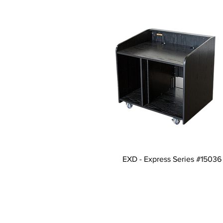
EXD - Express Series #15036
© 2026 HSA, Inc. Al