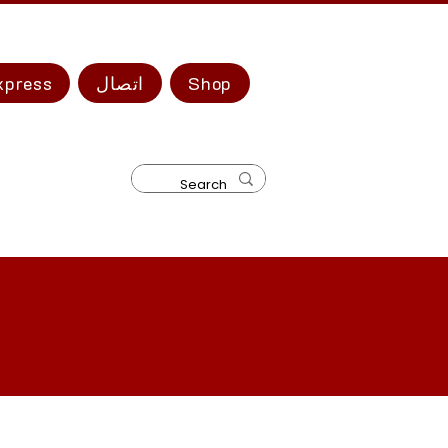
Shop
اتصال
سلسلة ress