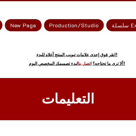
Exp
Production/Studio
New Page
انقر فوق إحدى علامات تبويب المنتج أعلاه للبدء!
لبدء تصميمك المخصص اليوم!
ألا ترى ما تحتاجه؟
اتصل بنا
التعليمات