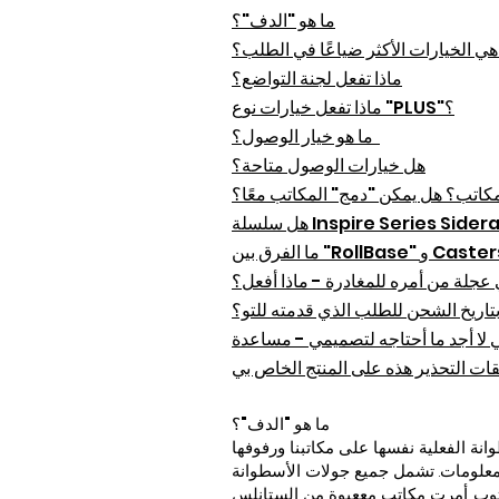
ما هو "الدف"؟
هي الخيارات الأكثر ضياعًا في الطلب؟
ماذا تفعل لجنة التواضع؟
ماذا تفعل خيارات نوع "PLUS"؟
ما هو خيار الوصول؟
هل خيارات الوصول متاحة؟
لمكاتب؟ هل يمكن "دمج" المكاتب معًا؟
 عجلة من أمره للمغادرة - ماذا أفعل؟
تاريخ الشحن للطلب الذي قدمته للتو؟
ما هو "الدف"؟
 المعلومات. تشمل جميع جولات الأسطوانة
عبوة من الستانلس