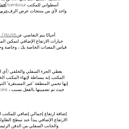
ILS 
وقفل ILS واحد لأي من منتجات عرض الرف.
حزمة 
أحيانًا يتم التغاضي عن
 / PLUS5
خيارات الارتفاع الإضافي لتمكين المع
قياس المعدات الخاصة بك ، وخاصة وحد
المكتب. إنه ببساطة لإنهاء المكتب ال
إنها تحمي المنطقة "غير المستقرة" التي
والجانب السفلي من الدفن الرئيس