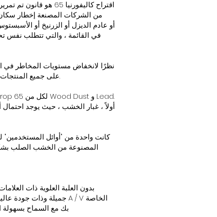
اقتراح كاليفورنيا 65 
في القائمة ، والتي تتطلب نفس تحذ
ما) ، قرر العديد من الشركات المصنعة إضافة رسالة تحذير "Prop 65" على جميع المنتجات بغض النظر عن كميات المواد أو مكان بيعها.
أولاً ، غبار الخشب ، حيث يوجد احتمال 
كانت واحدة من "أوائل المستخدمين" لل
المصنوعة من الخشب الصلب بشكل 
بك مع السماح بسهولة ا