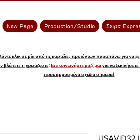
New Page
Production/Studio
Σειρά Expre
Κάντε κλικ σε μία από τις καρτέλες προϊόντων παραπάνω για να ξε
ν βλέπετε τι χρειάζεστε;
Επικοινωνήστε μαζί μας
για να ξεκινήσετε
προσαρμοσμένο σχέδιο σήμερα!
USAVID32 