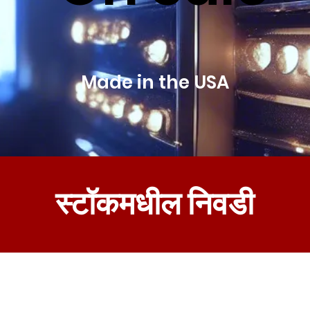
Made in the USA
स्टॉकमधील निवडी
्टॉक सिलेक्शन पृष्ठावर, तुम्हाला आश्चर्यकारक क