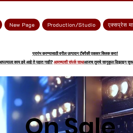
New Page
Production/Studio
एक्सप्रेस म
प्रारंभ करण्यासाठी वरील उत्पादन टॅबपैकी एकावर क्लिक करा!
आपल्याला काय हवे आहे ते पहात नाही?
आमच्याशी संपर्क साधा
आजच तुमचे सानुकूल डिझाइन सुरू
On Sale