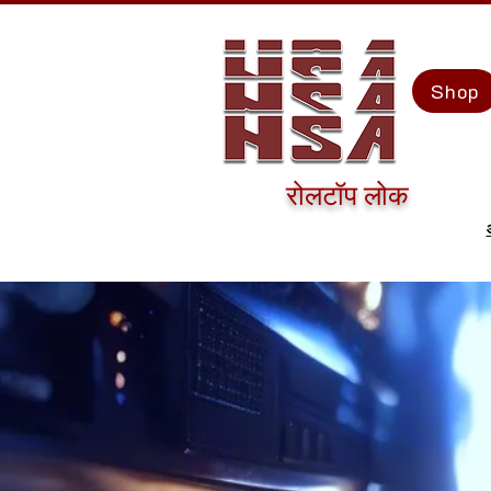
Shop
रोलटॉप लोक