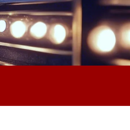
िमतींमध्ये आश्चर्यकारक