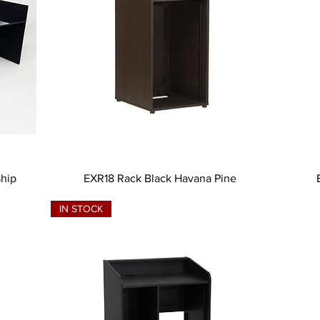
Ship
EXR18 Rack Black Havana Pine
IN STOCK